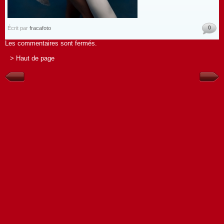
0
Écrit par
fracafoto
Les commentaires sont fermés.
> Haut de page