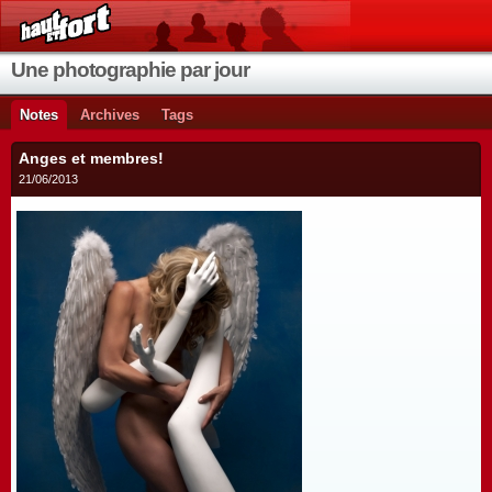
Une photographie par jour
Notes
Archives
Tags
Anges et membres!
21/06/2013